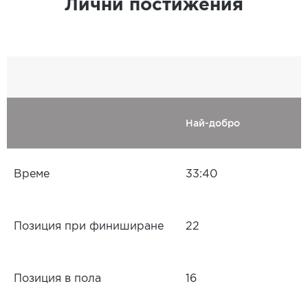
Лични постижения
Най-добро
Време
33:40
Позиция при финиширане
22
Позиция в пола
16