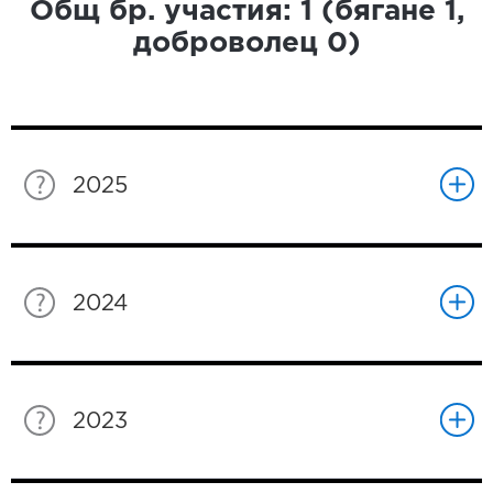
Общ бр. участия:
1
(бягане
1
,
доброволец
0
)
2025
2024
2023