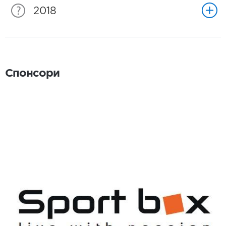
2018
Спонсори
Спонсори