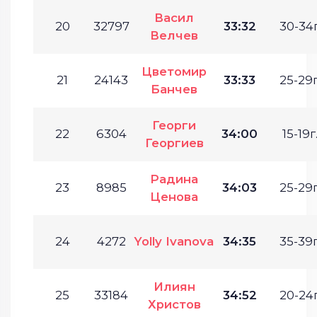
Васил
20
32797
33:32
30-34г
Велчев
Цветомир
21
24143
33:33
25-29г
Банчев
Георги
22
6304
34:00
15-19г
Георгиев
Радина
23
8985
34:03
25-29г
Ценова
24
4272
Yolly Ivanova
34:35
35-39г
Илиян
25
33184
34:52
20-24г
Христов