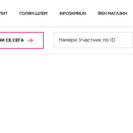
ЛИТ
ГОЛЯМ ШЛЕМ
INFO5KMRUN
ФЕН МАГАЗИН
И СЕ СЕГА