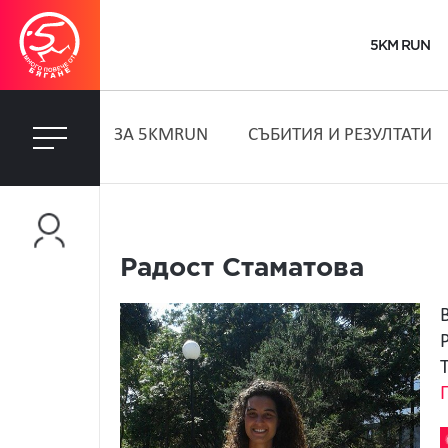
5KM RUN
ЗA 5KMRUN
СЪБИТИЯ И РЕЗУЛТАТИ
Радост Стаматова