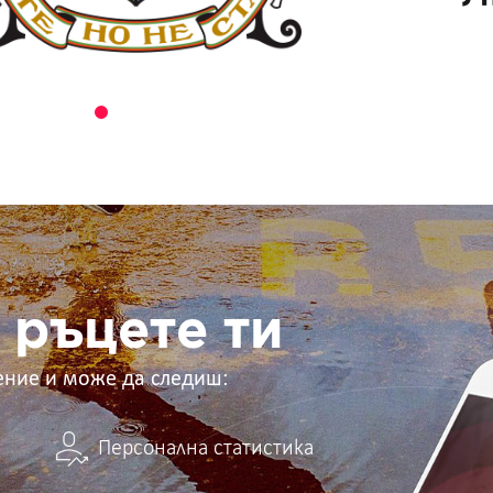
 ръцете ти
ение и може да следиш:
Персонална статистика