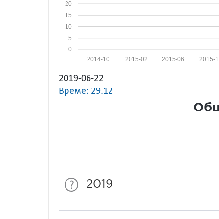
20
15
10
5
0
2014-10
2015-02
2015-06
2015-1
2019-06-22
Време: 29.12
Общ
2019