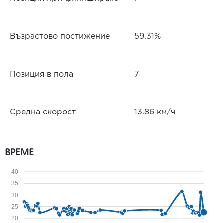
Възрастово постижение
59.31%
Позиция в пола
7
Средна скорост
13.86 км/ч
ВРЕМЕ
40
35
30
25
20