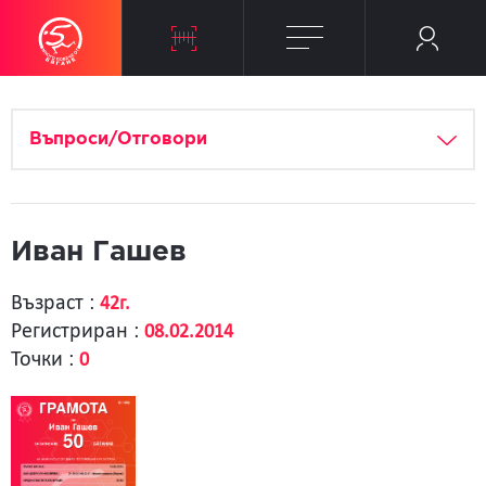
Въпроси/Отговори
Иван Гашев
Възраст :
42г.
Регистриран :
08.02.2014
Точки :
0