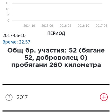
15
10
5
0
2014-10
2015-06
2016-02
2016-10
2017-06
ПЕРИОД
2017-06-10
Време: 22.57
Общ бр. участия:
52
(бягане
52
, доброволец
0
)
пробягани
260
километра
2017