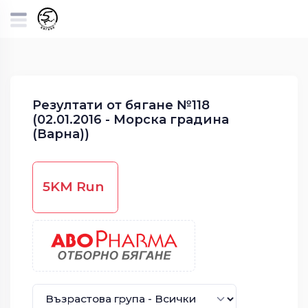
Резултати от бягане №118
(02.01.2016 - Морска градина
(Варна))
5KM Run