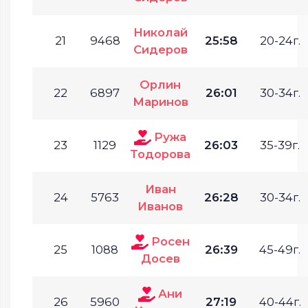
Николай
21
9468
25:58
20-24г.
Сидеров
Орлин
22
6897
26:01
30-34г.
Маринов
Ружа
23
1129
26:03
35-39г.
Тодорова
Иван
24
5763
26:28
30-34г.
Иванов
Росен
25
1088
26:39
45-49г.
Досев
Ани
26
5960
27:19
40-44г.