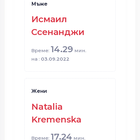
Мъже
Исмаил
Ссенанджи
14.29
Време:
мин.
на :
03.09.2022
Жени
Natalia
Kremenska
17.24
Време:
мин.