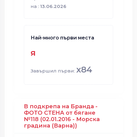
на :
13.06.2026
Най-много първи места
я
x84
Завършил първи:
В подкрепа на Бранда -
ФОТО СТЕНА от бягане
№118 (02.01.2016 - Морска
градина (Варна))