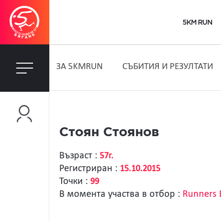
5KM RUN
ЗA 5KMRUN
СЪБИТИЯ И РЕЗУЛТАТИ
Стоян Стоянов
Възраст :
57г.
Регистриран :
15.10.2015
Точки :
99
В момента участва в отбор :
Runners 