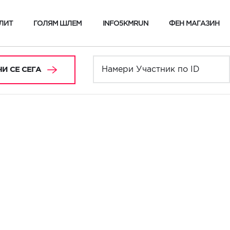
ЛИТ
ГОЛЯМ ШЛЕМ
INFO5KMRUN
ФЕН МАГАЗИН
И СЕ СЕГА