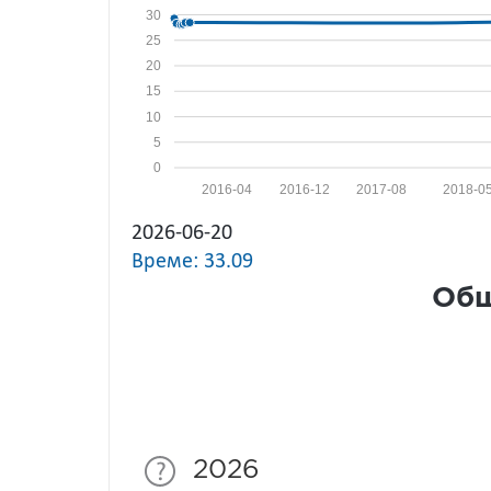
30
25
20
15
10
5
0
2016-04
2016-12
2017-08
2018-0
2026-06-20
Време: 33.09
Общ
2026