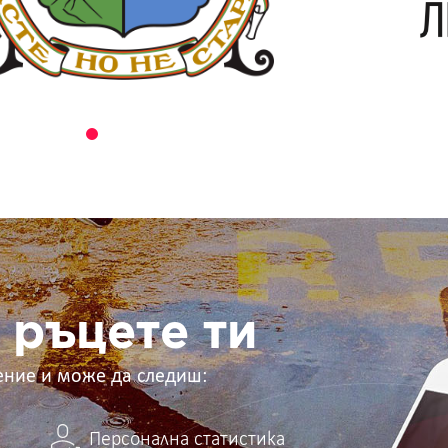
 ръцете ти
ение и може да следиш:
Персонална статистика