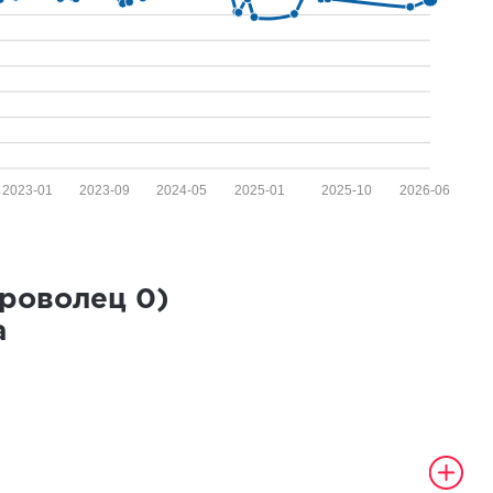
2023-01
2023-09
2024-05
2025-01
2025-10
2026-06
броволец
0
)
а