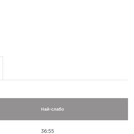
Най-слабо
36:55