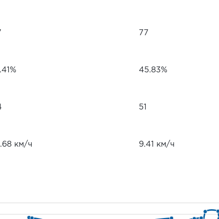
7
77
.41%
45.83%
4
51
.68 км/ч
9.41 км/ч