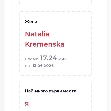
Жени
Natalia
Kremenska
17.24
Време:
мин.
на :
13.06.2026
Най-много първи места
я