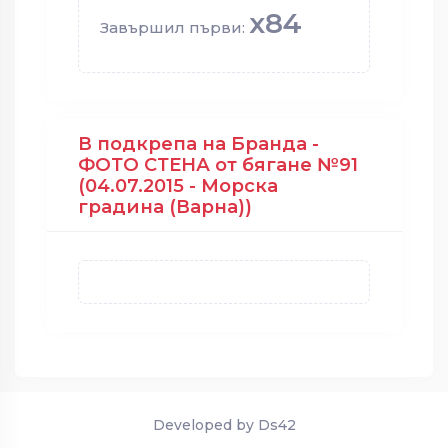
x84
Завършил първи:
В подкрепа на Бранда -
ФОТО СТЕНА от бягане №91
(04.07.2015 - Морска
градина (Варна))
Developed by Ds42