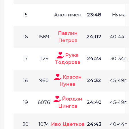
15
Анонимен
23:48
Няма
Павлин
16
1589
24:02
40-44г.
Петров
Ружа
17
1129
24:23
30-34г.
Тодорова
Красен
18
960
24:32
45-49г.
Кунев
Йордан
19
6076
24:40
45-49г.
Цингов
20
1074
Иво Цветков
24:43
40-44г.