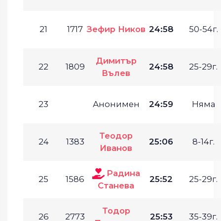
21
1717
Зефир Ников
24:58
50-54г.
Димитър
22
1809
24:58
25-29г.
Вълев
23
Анонимен
24:59
Няма
Теодор
24
1383
25:06
8-14г.
Иванов
Радина
25
1586
25:52
25-29г.
Станева
Тодор
26
2773
25:53
35-39г.