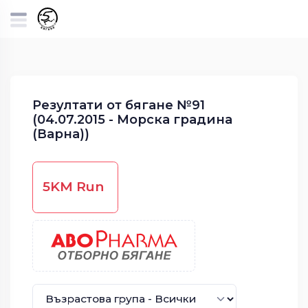
Резултати от бягане №91
(04.07.2015 - Морска градина
(Варна))
5KM Run