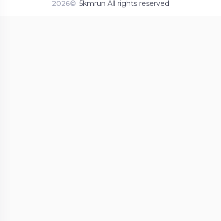
2026©
5kmrun All rights reserved