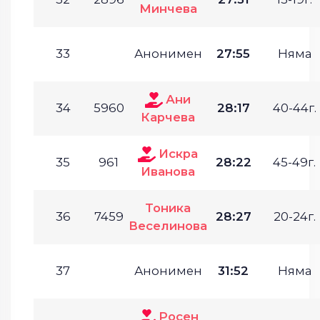
Минчева
33
Анонимен
27:55
Няма
Ани
34
5960
28:17
40-44г.
Карчева
Искра
35
961
28:22
45-49г.
Иванова
Тоника
36
7459
28:27
20-24г.
Веселинова
37
Анонимен
31:52
Няма
Росен