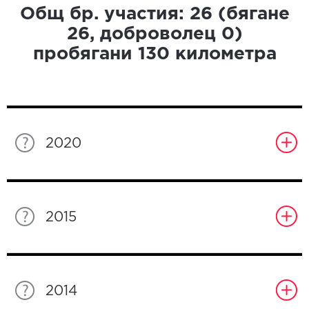
Общ бр. участия:
26
(бягане
26
, доброволец
0
)
пробягани
130
километра
2020
2015
2014