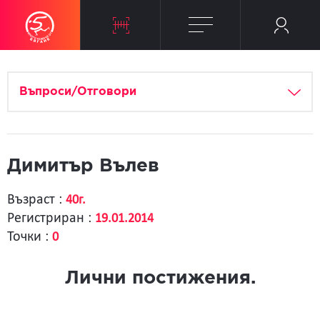
Въпроси/Отговори
Димитър Вълев
Възраст :
40г.
Регистриран :
19.01.2014
Точки :
0
Лични постижения.