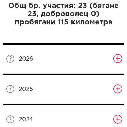
Общ бр. участия:
23
(бягане
23
, доброволец
0
)
пробягани
115
километра
2026
2025
2024