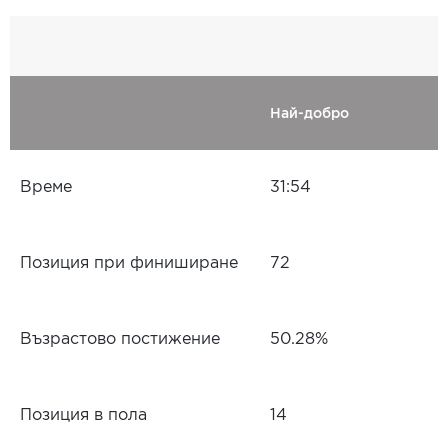
Най-добро
Време
31:54
Позиция при финиширане
72
Възрастово постижение
50.28%
Позиция в пола
14