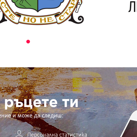
 ръцете ти
ение и може да следиш:
Персонална статистика