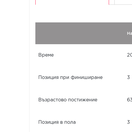
Н
Време
2
Позиция при финиширане
3
Възрастово постижение
6
Позиция в пола
3