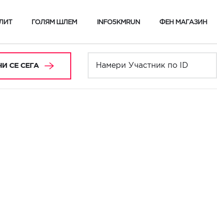
ЛИТ
ГОЛЯМ ШЛЕМ
INFO5KMRUN
ФЕН МАГАЗИН
И СЕ СЕГА