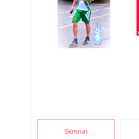
5kmrun