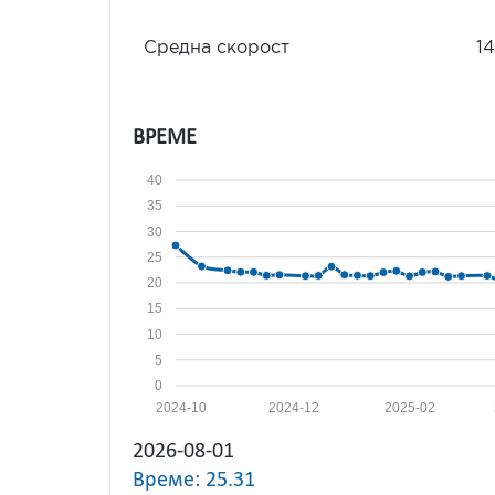
Средна скорост
14
ВРЕМЕ
40
35
30
25
20
15
10
5
0
2024-10
2024-12
2025-02
2026-08-01
Време: 25.31