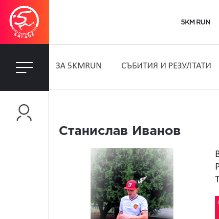
5KM RUN
ЗA 5KMRUN
СЪБИТИЯ И РЕЗУЛТАТИ
Станислав Иванов