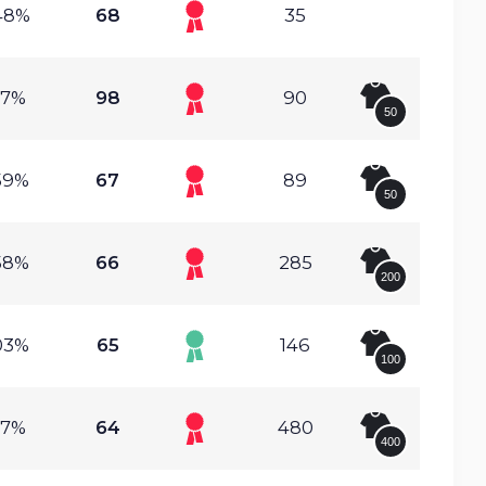
48%
68
35
57%
98
90
50
59%
67
89
50
58%
66
285
200
03%
65
146
100
97%
64
480
400