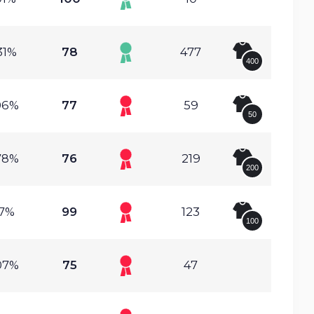
31%
78
477
400
06%
77
59
50
78%
76
219
200
.7%
99
123
100
07%
75
47