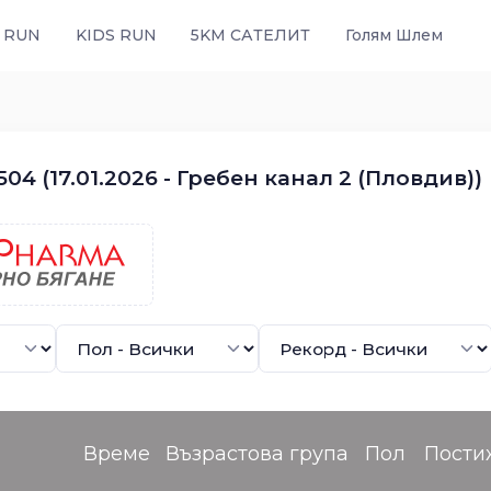
 RUN
KIDS RUN
5KM САТЕЛИТ
Голям Шлем
04 (17.01.2026 - Гребен канал 2 (Пловдив))
Време
Възрастова група
Пол
Пости