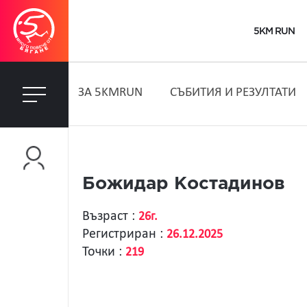
5KM RUN
ЗA 5KMRUN
СЪБИТИЯ И РЕЗУЛТАТИ
Божидар Костадинов
Възраст :
26г.
Регистриран :
26.12.2025
Точки :
219