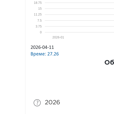
18.75
15
11.25
7.5
3.75
0
2026-01
2026-04-11
Време: 27.26
Об
2026