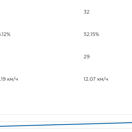
32
5.12%
52.15%
29
.19 км/ч
12.07 км/ч