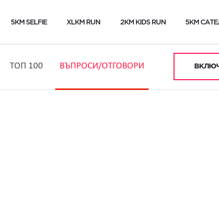
5KM SELFIE
XLKM RUN
2KM KIDS RUN
5KM САТЕ
ТОП 100
ВЪПРОСИ/ОТГОВОРИ
ВКЛЮЧ