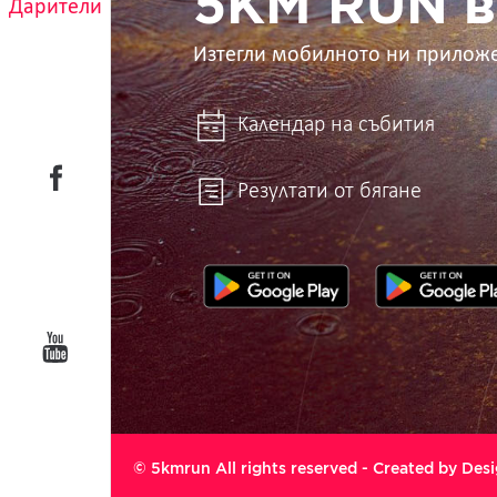
5KM RUN в
Дарители
Изтегли мобилното ни прилож
Календар на събития
Резултати от бягане
© 5kmrun All rights reserved - Created by
Desi