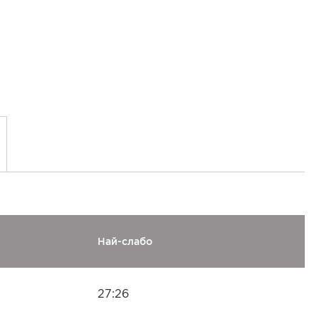
Най-слабо
27:26