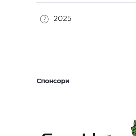
2025
Спонсори
Спонсори