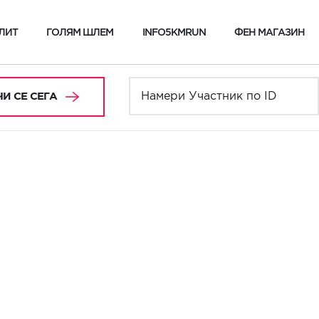
ЛИТ
ГОЛЯМ ШЛЕМ
INFO5KMRUN
ФЕН МАГАЗИН
И СЕ СЕГА