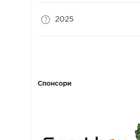
2025
Спонсори
Спонсори