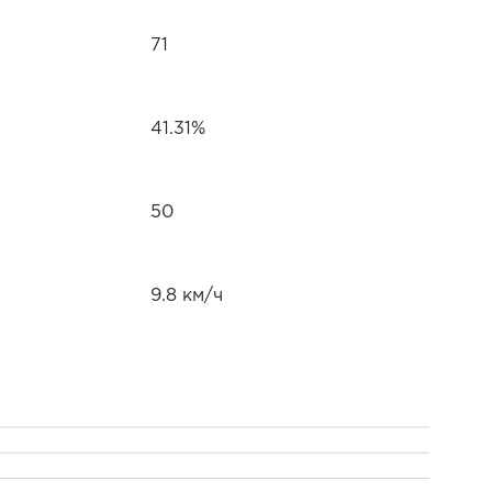
71
41.31%
50
9.8 км/ч