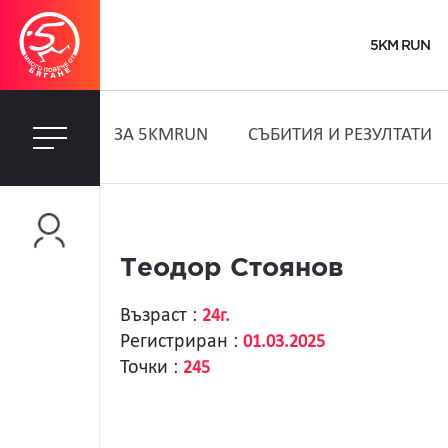
5KM RUN
ЗA 5KMRUN
СЪБИТИЯ И РЕЗУЛТАТИ
Теодор Стоянов
Възраст :
24г.
Регистриран :
01.03.2025
Точки :
245