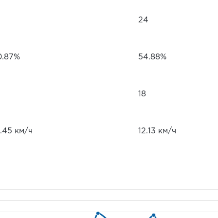
24
0.87%
54.88%
18
.45 км/ч
12.13 км/ч