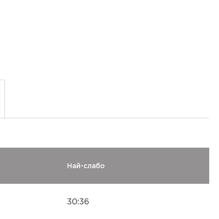
Най-слабо
30:36