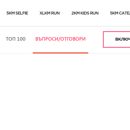
5KM SELFIE
XLKM RUN
2KM KIDS RUN
5KM САТЕ
ТОП 100
ВЪПРОСИ/ОТГОВОРИ
ВКЛЮЧ