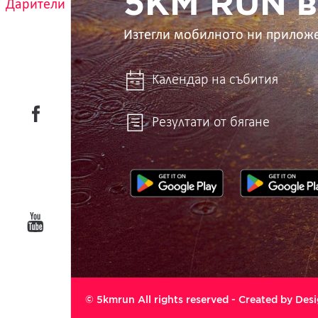
5KM RUN в
Дарители
Изтегли мобилното ни прилож
Календар на събития
Резултати от бягане
© 5kmrun All rights reserved - Created by
Desi