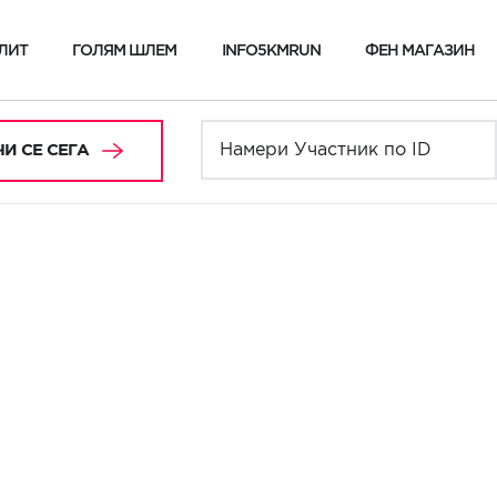
ЛИТ
ГОЛЯМ ШЛЕМ
INFO5KMRUN
ФЕН МАГАЗИН
И СЕ СЕГА