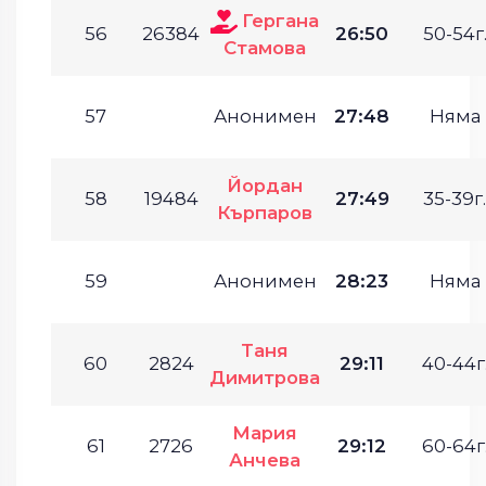
Гергана
56
26384
26:50
50-54г
Стамова
57
Анонимен
27:48
Няма
Йордан
58
19484
27:49
35-39г.
Кърпаров
59
Анонимен
28:23
Няма
Таня
60
2824
29:11
40-44г
Димитрова
Мария
61
2726
29:12
60-64г
Анчева