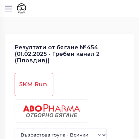
Резултати от бягане №454
(01.02.2025 - Гребен канал 2
(Пловдив))
5KM Run