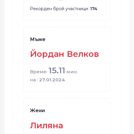
Рекорден брой участници:
174
Мъже
Йордан Велков
15.11
Време:
мин.
на :
27.01.2024
Жени
Лиляна