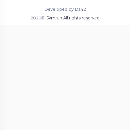
Developed by Ds42
2026©
5kmrun All rights reserved