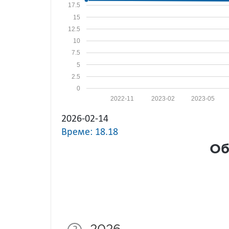
17.5
15
12.5
10
7.5
5
2.5
0
2022-11
2023-02
2023-05
2026-02-14
Време: 18.18
Об