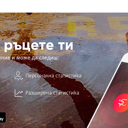
 ръцете ти
ение и може да следиш:
Персонална статистика
Разширена статистика