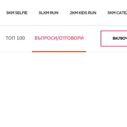
5KM SELFIE
XLKM RUN
2KM KIDS RUN
5KM САТЕ
ТОП 100
ВЪПРОСИ/ОТГОВОРИ
ВКЛЮЧ