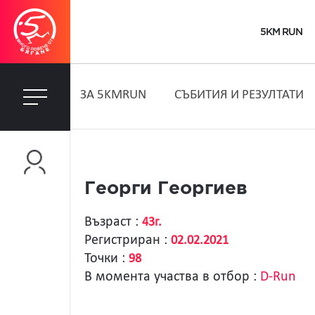
5KM RUN
ЗA 5KMRUN
СЪБИТИЯ И РЕЗУЛТАТИ
Георги Георгиев
Възраст :
43г.
Регистриран :
02.02.2021
Точки :
98
В момента участва в отбор :
D-Run