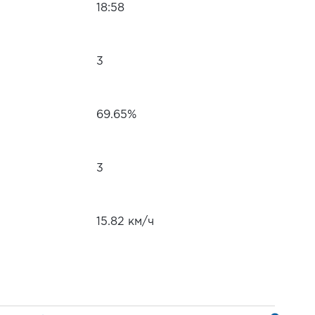
18:58
3
69.65%
3
15.82 км/ч