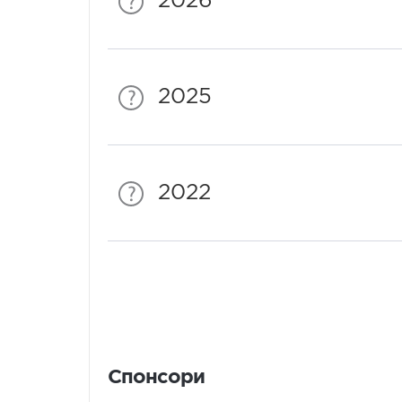
2026
2025
2022
Спонсори
Спонсори