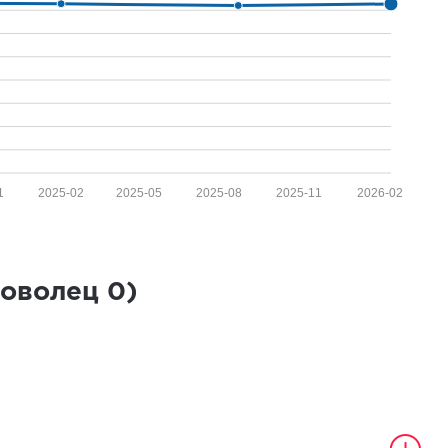
1
2025-02
2025-05
2025-08
2025-11
2026-02
роволец
0
)