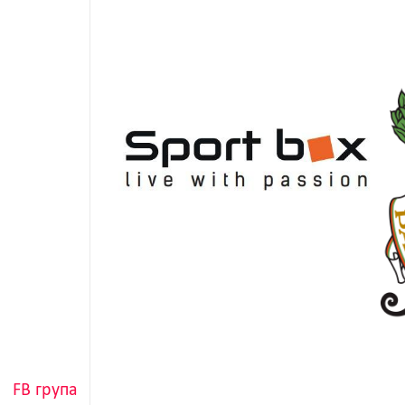
FB група