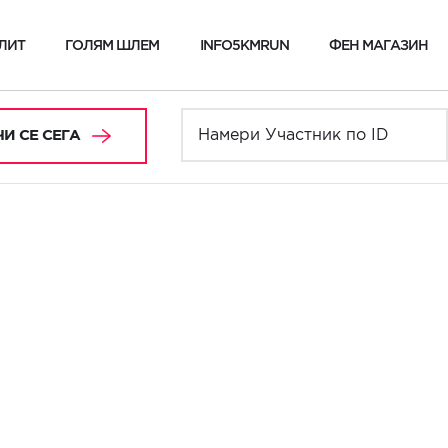
ЛИТ
ГОЛЯМ ШЛЕМ
INFO5KMRUN
ФЕН МАГАЗИН
И СЕ СЕГА