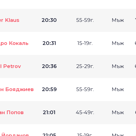
r Klaus
20:30
55-59г.
Мъж
ро Кокаль
20:31
15-19г.
Мъж
l Petrov
20:36
25-29г.
Мъж
н Бояджиев
20:59
55-59г.
Мъж
ан Попов
21:01
45-49г.
Мъж
 Йорданов
21:05
15-19г.
Мъж