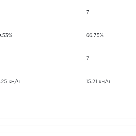
7
9.53%
66.75%
7
.25 км/ч
15.21 км/ч