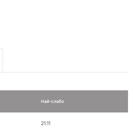
Най-слабо
21:11