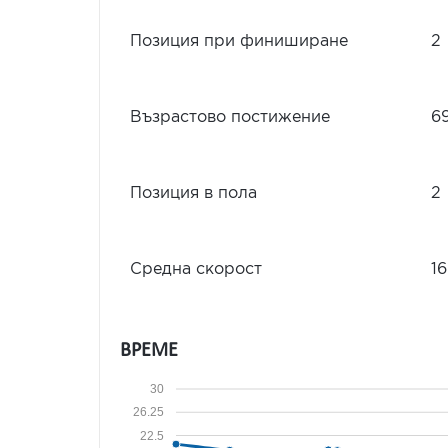
Позиция при финиширане
2
Възрастово постижение
6
Позиция в пола
2
Средна скорост
16
ВРЕМЕ
30
26.25
22.5