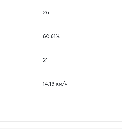
26
60.61%
21
14.16 км/ч