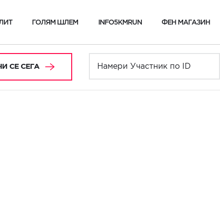
ЛИТ
ГОЛЯМ ШЛЕМ
INFO5KMRUN
ФЕН МАГАЗИН
И СЕ СЕГА