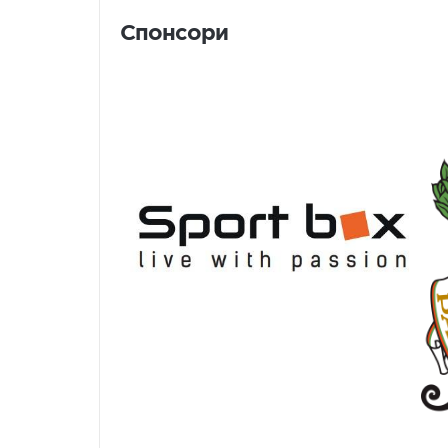
Спонсори