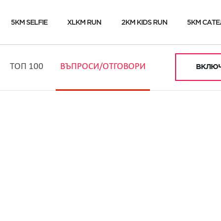
5KM SELFIE
XLKM RUN
2KM KIDS RUN
5KM САТЕ
ТОП 100
ВЪПРОСИ/ОТГОВОРИ
ВКЛЮЧ