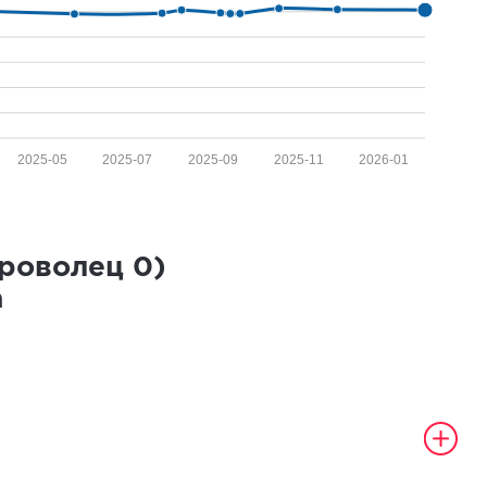
2025-05
2025-07
2025-09
2025-11
2026-01
броволец
0
)
а