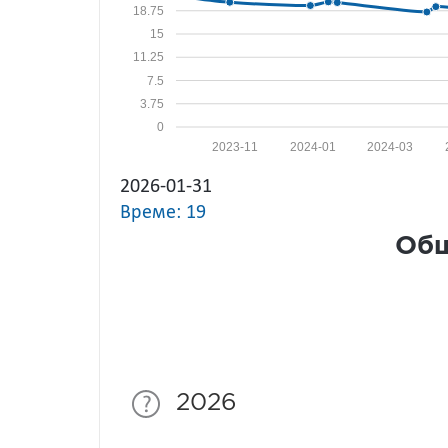
18.75
15
11.25
7.5
3.75
0
2023-11
2024-01
2024-03
2026-01-31
Време: 19
Общ
2026