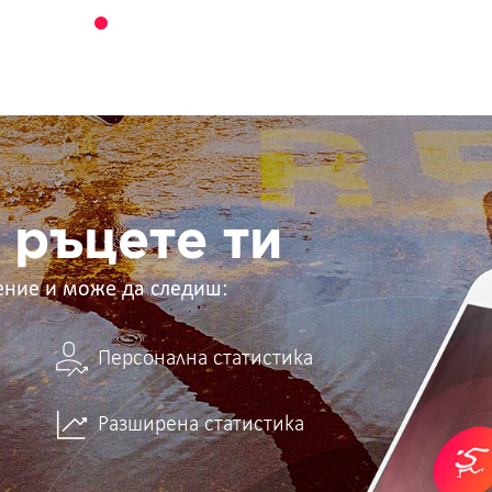
 ръцете ти
ение и може да следиш:
Персонална статистика
Разширена статистика