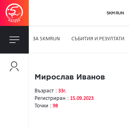
5KM RUN
ЗA 5KMRUN
СЪБИТИЯ И РЕЗУЛТАТИ
Мирослав Иванов
Възраст :
33г.
Регистриран :
15.09.2023
Точки :
98