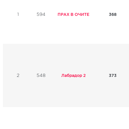
1
594
ПРАХ В ОЧИТЕ
368
2
548
Лабрадор 2
373