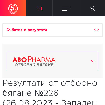
Събития и резултати
Резултати от отборно
бягане №226
(26.08.2023 - Западен