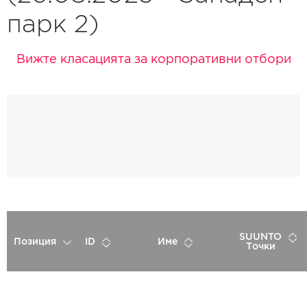
парк 2)
Вижте класацията за корпоративни отбори
SUUNTO
Позиция
ID
Име
Точки