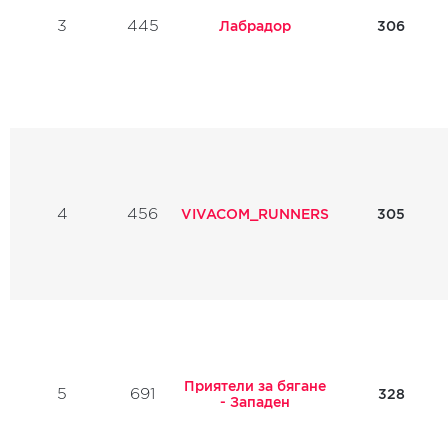
3
445
Лабрадор
306
4
456
VIVACOM_RUNNERS
305
Приятели за бягане
5
691
328
- Западен