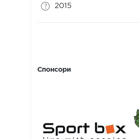
2015
Спонсори
Спонсори