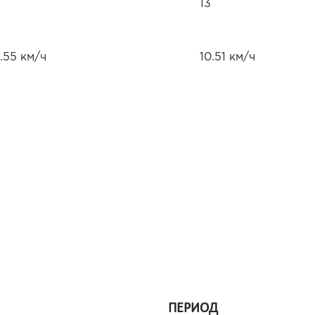
13
.55 км/ч
10.51 км/ч
ПЕРИОД