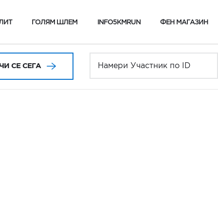
ЛИТ
ГОЛЯМ ШЛЕМ
INFO5KMRUN
ФЕН МАГАЗИН
И СЕ СЕГА