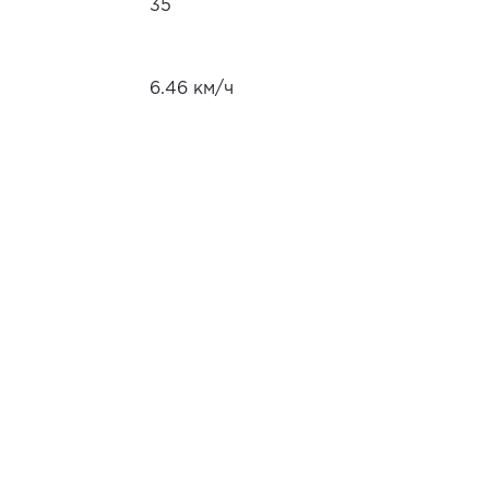
35
6.46 км/ч