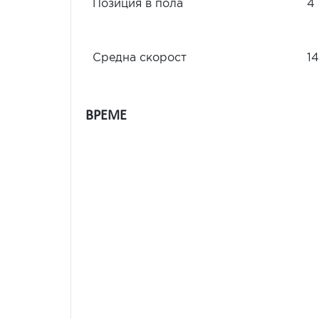
Позиция в пола
4
Средна скорост
14
ВРЕМЕ