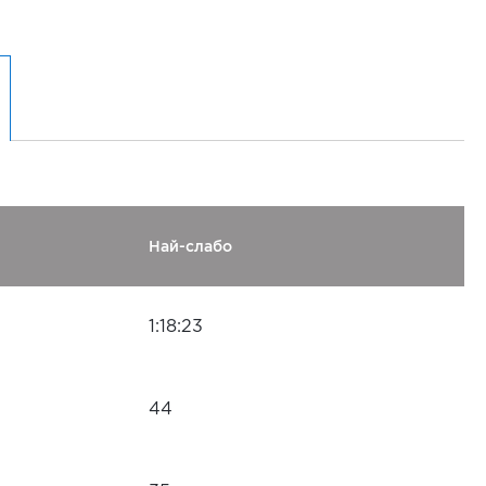
Най-слабо
1:18:23
44