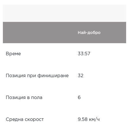
Най-добро
Време
33:57
Позиция при финиширане
32
Позиция в пола
6
Средна скорост
9.58 км/ч