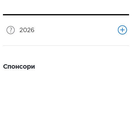
2026
Спонсори
Спонсори