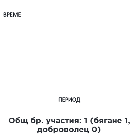
ВРЕМЕ
ПЕРИОД
Общ бр. участия:
1
(бягане
1
,
доброволец
0
)