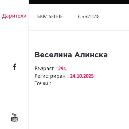
Дарители
5KM SELFIE
СЪБИТИЯ
Веселина Алинска
Възраст :
29г.
Регистриран :
24.10.2025
Точки :