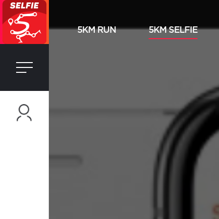
5KM RUN
5KM SELFIE