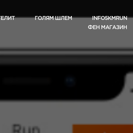
ТЕЛИТ
ГОЛЯМ ШЛЕМ
INFO5KMRUN
ФЕН МАГАЗИН