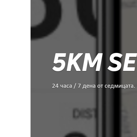
5KM SE
24 часа / 7 дена от седмицата.