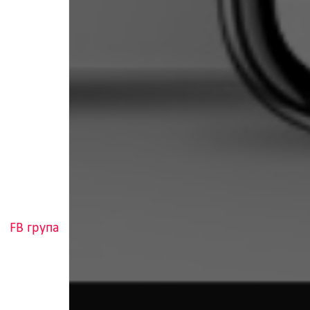
FB група