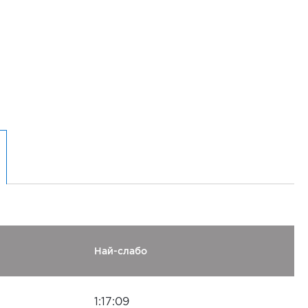
Най-слабо
1:17:09