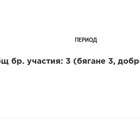
ПЕРИОД
щ бр. участия:
3
(бягане
3
, доб