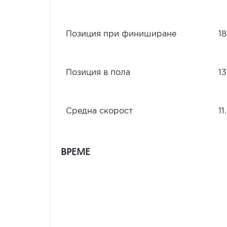
Позиция при финиширане
18
Позиция в пола
13
Средна скорост
11
ВРЕМЕ