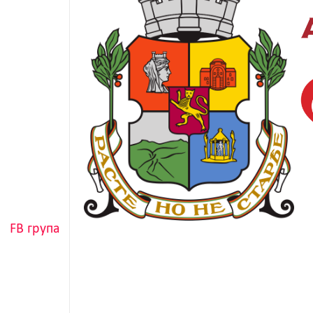
FB група