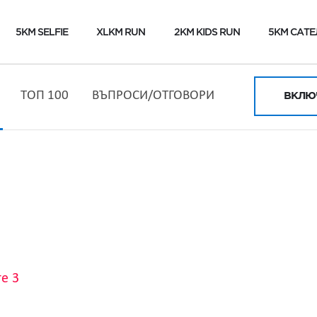
5KM SELFIE
XLKM RUN
2KM KIDS RUN
5KM САТЕ
ТОП 100
ВЪПРОСИ/ОТГОВОРИ
ВКЛЮЧ
е 3