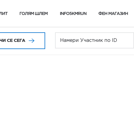
ЛИТ
ГОЛЯМ ШЛЕМ
INFO5KMRUN
ФЕН МАГАЗИН
И СЕ СЕГА