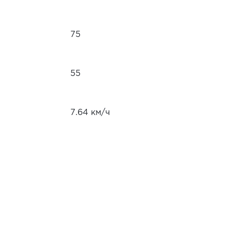
75
55
7.64 км/ч