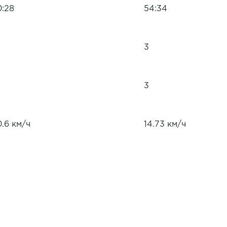
0:28
54:34
3
3
0.6 км/ч
14.73 км/ч