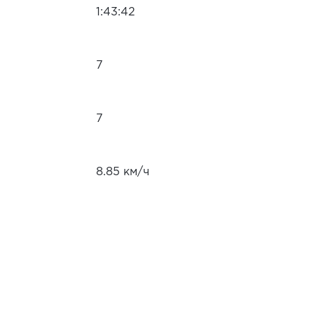
1:43:42
7
7
8.85 км/ч