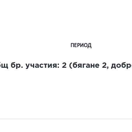
ПЕРИОД
щ бр. участия:
2
(бягане
2
, доб