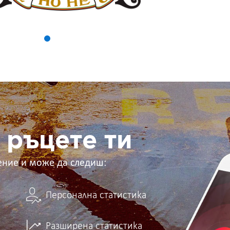
 ръцете ти
ение и може да следиш:
Персонална статистика
Разширена статистика