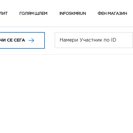
ЛИТ
ГОЛЯМ ШЛЕМ
INFO5KMRUN
ФЕН МАГАЗИН
И СЕ СЕГА