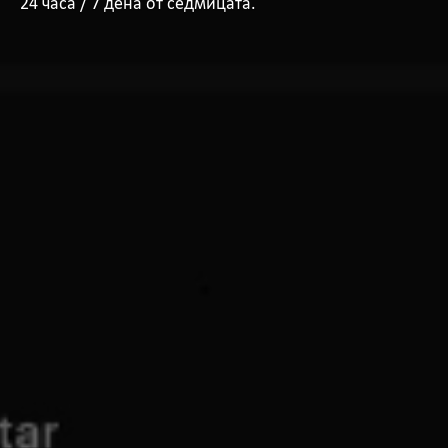
24 часа / 7 дена от седмицата.