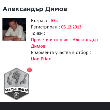
Александър Димов
Възраст :
55г.
Регистриран :
06.12.2013
Точки :
Прочети интервю с Александър
Димов
В момента участва в отбор :
Lion Pride
2