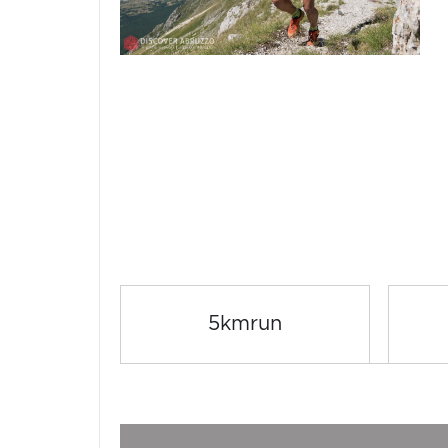
5kmrun