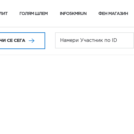
ЛИТ
ГОЛЯМ ШЛЕМ
INFO5KMRUN
ФЕН МАГАЗИН
И СЕ СЕГА