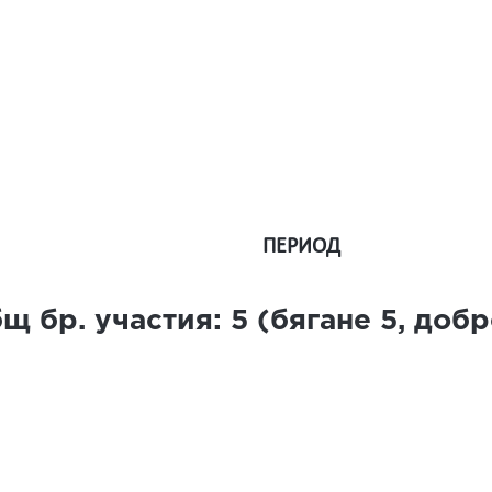
ПЕРИОД
щ бр. участия:
5
(бягане
5
, доб