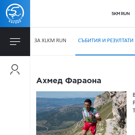
5KM RUN
ЗA XLKM RUN
СЪБИТИЯ И РЕЗУЛТАТИ
Ахмед Фараона