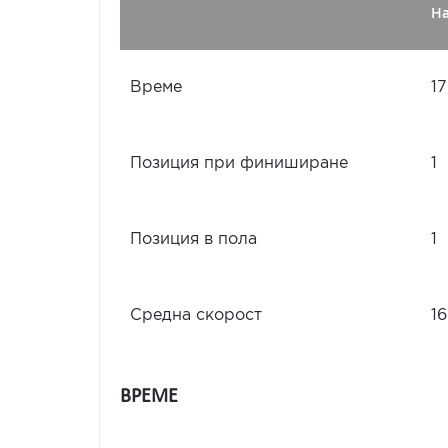
Н
Време
17
Позиция при финиширане
1
Позиция в пола
1
Средна скорост
16
ВРЕМЕ