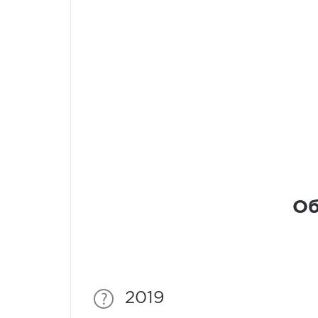
Об
2019