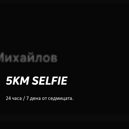
5KM SELFIE
24 часа / 7 дена от седмицата.