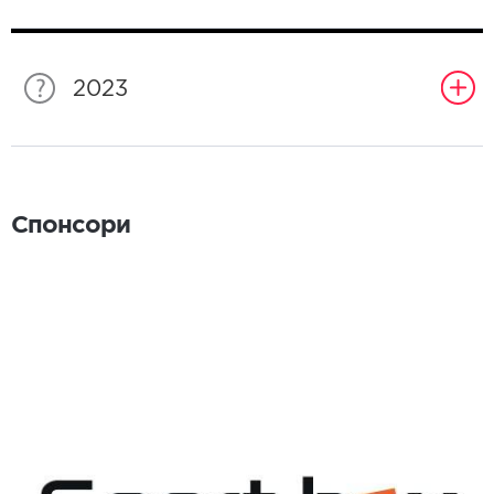
2023
Спонсори
Спонсори