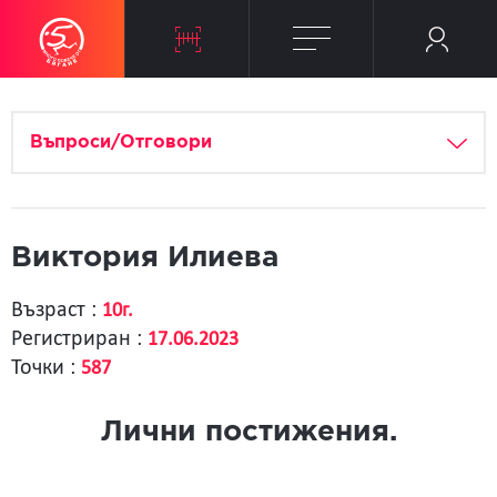
Въпроси/Отговори
Виктория Илиева
Възраст :
10г.
Регистриран :
17.06.2023
Точки :
587
Лични постижения.