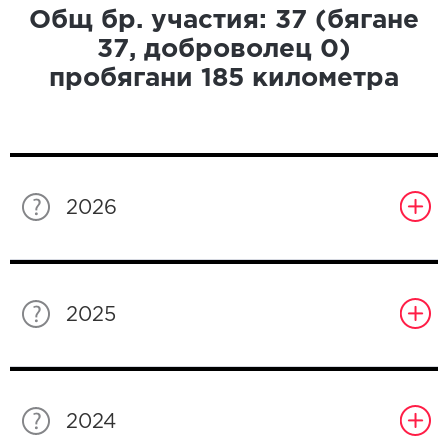
Общ бр. участия:
37
(бягане
37
, доброволец
0
)
пробягани
185
километра
2026
2025
2024