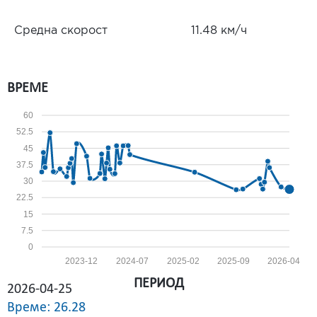
Средна скорост
11.48 км/ч
ВРЕМЕ
60
52.5
45
37.5
30
22.5
15
7.5
0
2023-12
2024-07
2025-02
2025-09
2026-04
ПЕРИОД
2026-04-25
Време: 26.28