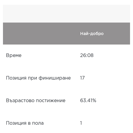
Най-добро
Време
26:08
Позиция при финиширане
17
Възрастово постижение
63.41%
Позиция в пола
1