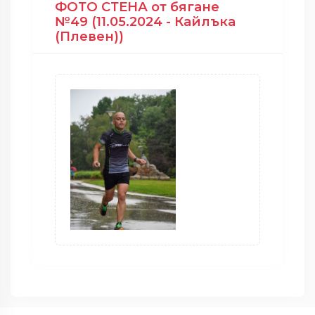
ФОТО СТЕНА от бягане
№49 (11.05.2024 - Кайлъка
(Плевен))