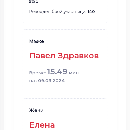
52/с
Рекорден брой участници:
140
Мъже
Павел Здравков
15.49
Време:
мин.
на :
09.03.2024
Жени
Елена