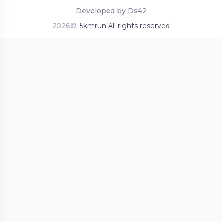
Developed by Ds42
2026©
5kmrun All rights reserved