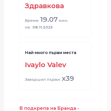
Здравкова
19.07
Време:
мин.
на :
08.11.2025
Най-много първи места
Ivaylo Valev
x39
Завършил първи:
В подкрепа на Бранда -