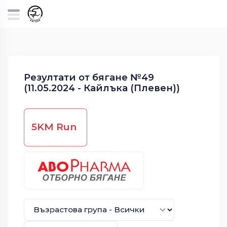
Резултати от бягане №49
(11.05.2024 - Кайлъка (Плевен))
5KM Run