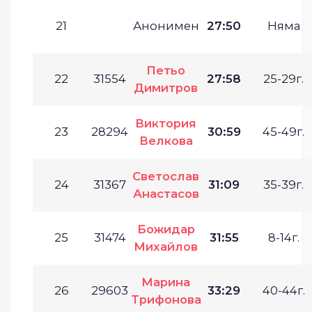
21
Анонимен
27:50
Няма
Петьо
22
31554
27:58
25-29г.
Димитров
Виктория
23
28294
30:59
45-49г.
Велкова
Светослав
24
31367
31:09
35-39г.
Анастасов
Божидар
25
31474
31:55
8-14г.
Михайлов
Марина
26
29603
33:29
40-44г.
Трифонова