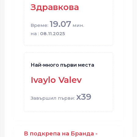
Здравкова
19.07
Време:
мин.
на :
08.11.2025
Най-много първи места
Ivaylo Valev
x39
Завършил първи:
В подкрепа на Бранда -