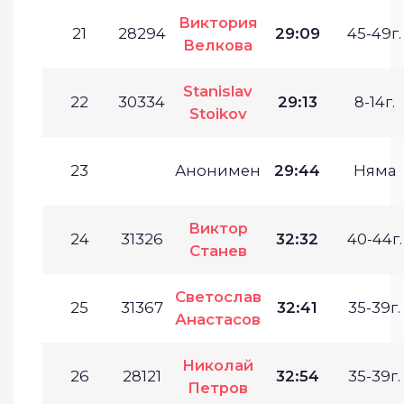
Виктория
21
28294
29:09
45-49г.
Велкова
Stanislav
22
30334
29:13
8-14г.
Stoikov
23
Анонимен
29:44
Няма
Виктор
24
31326
32:32
40-44г.
Станев
Светослав
25
31367
32:41
35-39г.
Анастасов
Николай
26
28121
32:54
35-39г.
Петров