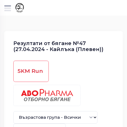
Резултати от бягане №47
(27.04.2024 - Кайлъка (Плевен))
5KM Run