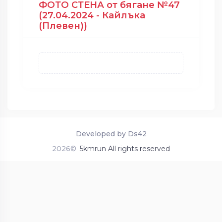
ФОТО СТЕНА от бягане №47
(27.04.2024 - Кайлъка
(Плевен))
Developed by Ds42
2026©
5kmrun All rights reserved