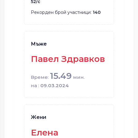
52/с
Рекорден брой участници:
140
Мъже
Павел Здравков
15.49
Време:
мин.
на :
09.03.2024
Жени
Елена