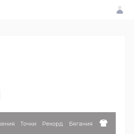
жения
Точки
Рекорд
Бягания