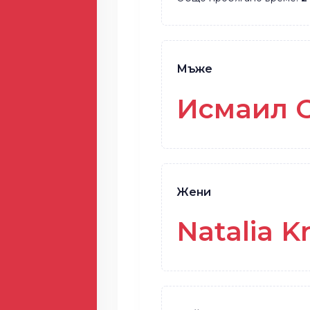
Мъже
Исмаил 
Жени
Natalia 