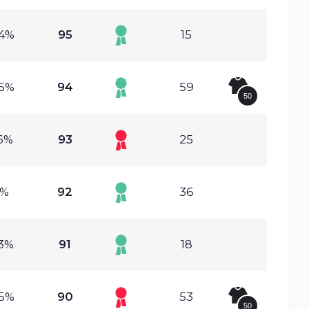
04%
95
15
05%
94
59
50
16%
93
25
2%
92
36
83%
91
18
85%
90
53
50