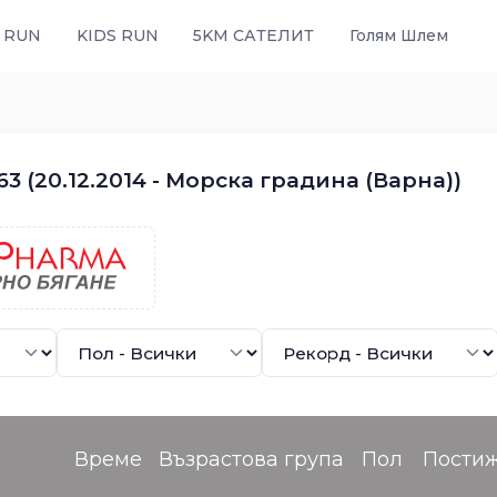
 RUN
KIDS RUN
5KM САТЕЛИТ
Голям Шлем
3 (20.12.2014 - Морска градина (Варна))
Време
Възрастова група
Пол
Пости