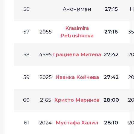
56
Анонимен
27:15
Н
Krasimira
57
2055
27:16
35
Petrushkova
58
4595
Грациела Митева
27:42
20
59
2025
Иванка Койчева
27:42
20
60
2165
Христо Маринов
28:00
20
61
2024
Мустафа Халил
28:10
20