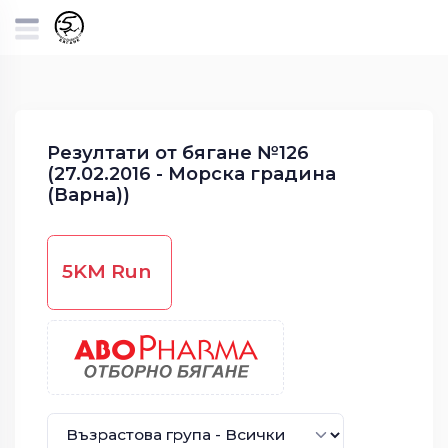
Резултати от бягане №126
(27.02.2016 - Морска градина
(Варна))
5KM Run