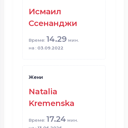
Исмаил
Ссенанджи
14.29
Време:
мин.
на :
03.09.2022
Жени
Natalia
Kremenska
17.24
Време:
мин.
на :
13.06.2026