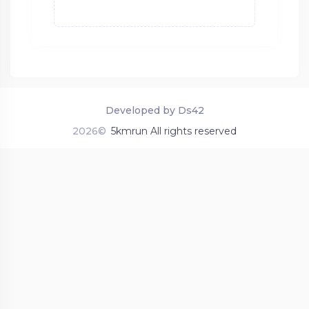
Developed by Ds42
2026©
5kmrun All rights reserved