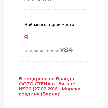
Най-много първи места
я
x84
Завършил първи:
В подкрепа на Бранда -
ФОТО СТЕНА от бягане
№126 (27.02.2016 - Морска
градина (Варна))