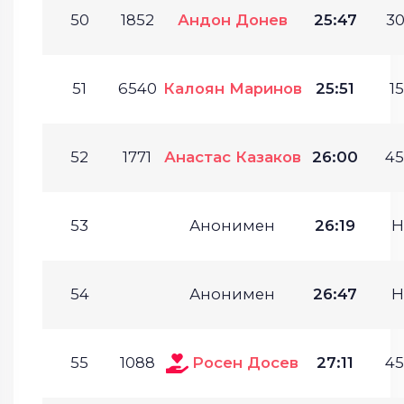
50
1852
Андон Донев
25:47
30
51
6540
Калоян Маринов
25:51
15
52
1771
Анастас Казаков
26:00
45
53
Анонимен
26:19
Н
54
Анонимен
26:47
Н
55
1088
Росен Досев
27:11
45