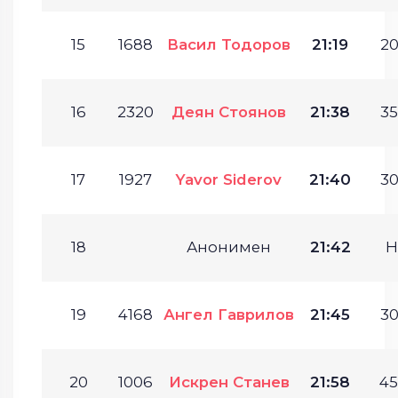
15
1688
Васил Тодоров
21:19
20
16
2320
Деян Стоянов
21:38
35
17
1927
Yavor Siderov
21:40
30
18
Анонимен
21:42
Н
19
4168
Ангел Гаврилов
21:45
30
20
1006
Искрен Станев
21:58
45