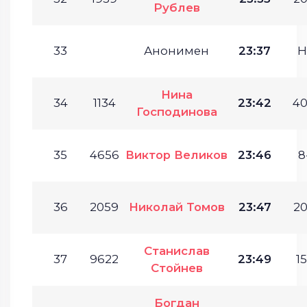
Рублев
33
Анонимен
23:37
Н
Нина
34
1134
23:42
40
Господинова
35
4656
Виктор Великов
23:46
8
36
2059
Николай Томов
23:47
20
Станислав
37
9622
23:49
15
Стойнев
Богдан