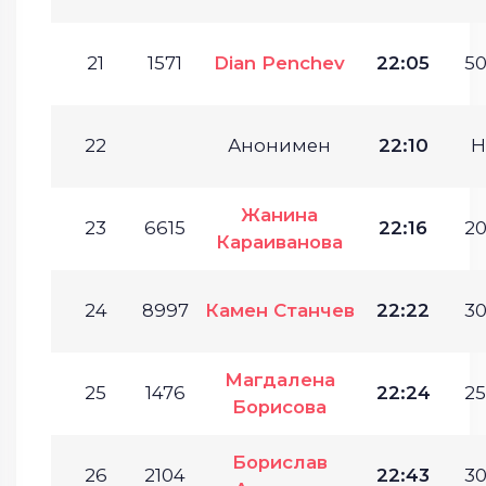
21
1571
Dian Penchev
22:05
50
22
Анонимен
22:10
Н
Жанина
23
6615
22:16
20
Караиванова
24
8997
Камен Станчев
22:22
30
Магдалена
25
1476
22:24
25
Борисова
Борислав
26
2104
22:43
30