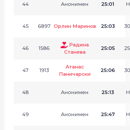
44
Анонимен
25:01
Н
45
6897
Орлин Маринов
25:03
30
Радина
46
1586
25:05
25
Станева
Атанас
47
1913
25:06
30
Паничарски
48
Анонимен
25:13
Н
49
Анонимен
25:47
Н