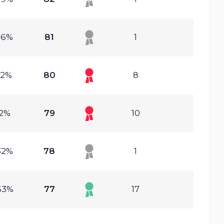
26%
81
1
82%
80
8
.2%
79
10
32%
78
1
63%
77
17