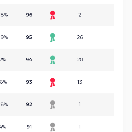
78%
96
2
89%
95
26
.2%
94
20
16%
93
13
08%
92
1
.4%
91
1