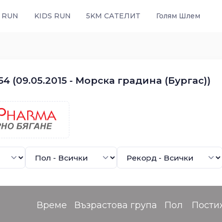
 RUN
KIDS RUN
5KM САТЕЛИТ
Голям Шлем
4 (09.05.2015 - Морска градина (Бургас))
Време
Възрастова група
Пол
Пости