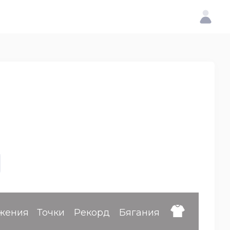
жения
Точки
Рекорд
Бягания