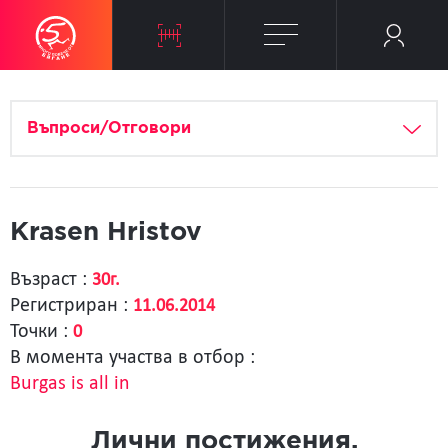
Въпроси/Отговори
Krasen Hristov
Възраст :
30г.
Регистриран :
11.06.2014
Точки :
0
В момента участва в отбор :
Burgas is all in
Лични постижения.