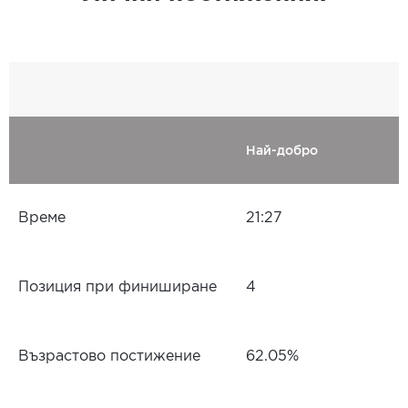
Най-добро
Време
21:27
Позиция при финиширане
4
Възрастово постижение
62.05%