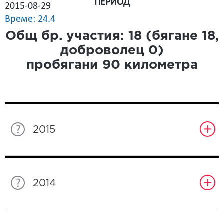
ПЕРИОД
2015-08-29
Време: 24.4
Общ бр. участия:
18
(бягане
18
,
доброволец
0
)
пробягани
90
километра
2015
2014