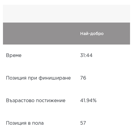
Най-добро
Време
31:44
Позиция при финиширане
76
Възрастово постижение
41.94%
Позиция в пола
57