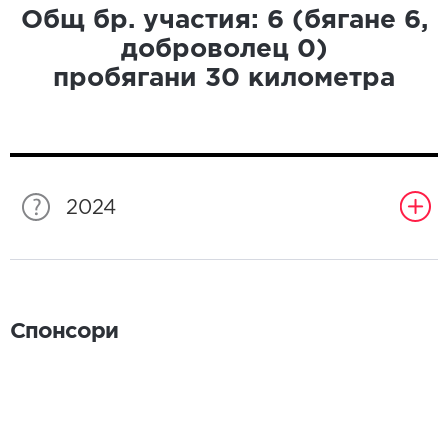
Общ бр. участия:
6
(бягане
6
,
доброволец
0
)
пробягани
30
километра
2024
Спонсори
Спонсори