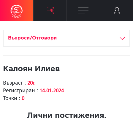
Въпроси/Отговори
Калоян Илиев
Възраст :
20г.
Регистриран :
14.01.2024
Точки :
0
Лични постижения.