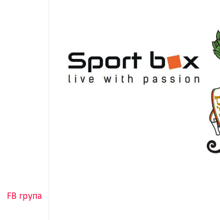
FB група