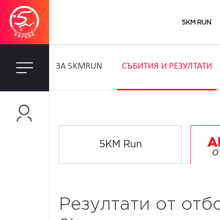
5KM RUN
ЗA 5KMRUN
СЪБИТИЯ И РЕЗУЛТАТИ
5KM Run
Резултати от отб