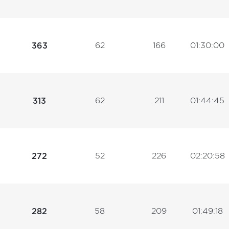
62
166
01:30:00
363
62
211
01:44:45
313
52
226
02:20:58
272
58
209
01:49:18
282