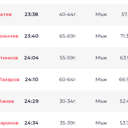
атев
23:38
40-44г.
Мъж
57
оянчев
23:40
65-69г.
Мъж
71.
тинков
24:04
55-59г.
Мъж
63.
Лазаров
24:10
60-64г.
Мъж
66.
Канев
24:29
30-34г.
Мъж
52.
аринов
24:34
35-39г.
Мъж
53.