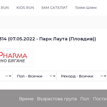
 RUN
KIDS RUN
5KM САТЕЛИТ
Голям Шлем
14 (07.05.2022 - Парк Лаута (Пловдив))
Време
Възрастова група
Пол
Пости