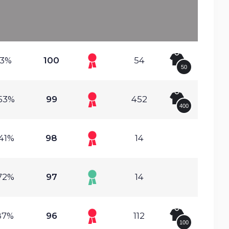
.3%
100
54
50
53%
99
452
400
41%
98
14
72%
97
14
87%
96
112
100