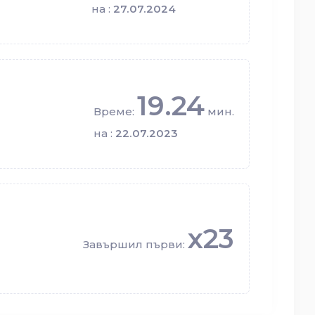
на :
27.07.2024
19.24
Време:
мин.
на :
22.07.2023
x23
Завършил първи: