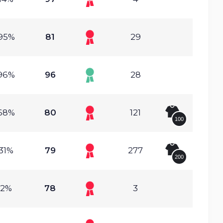
95%
81
29
96%
96
28
68%
80
121
100
31%
79
277
200
.2%
78
3