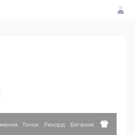
жения
Точки
Рекорд
Бягания