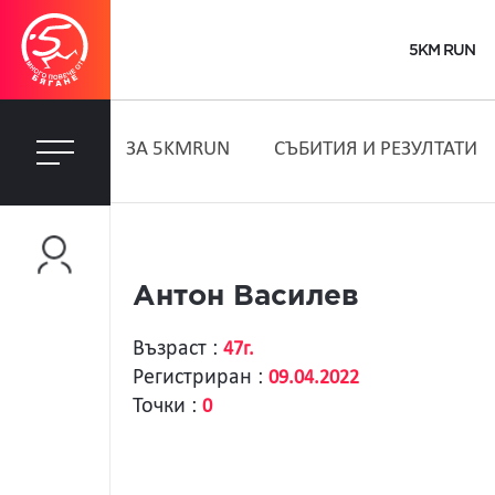
5KM RUN
ЗA 5KMRUN
СЪБИТИЯ И РЕЗУЛТАТИ
Антон Василев
Възраст :
47г.
Регистриран :
09.04.2022
Точки :
0