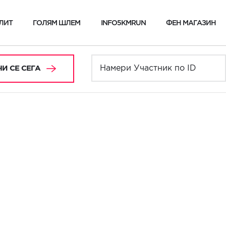
ЛИТ
ГОЛЯМ ШЛЕМ
INFO5KMRUN
ФЕН МАГАЗИН
И СЕ СЕГА