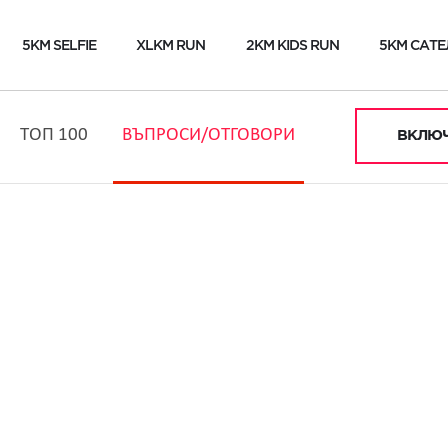
5KM SELFIE
XLKM RUN
2KM KIDS RUN
5KM САТЕ
ТОП 100
ВЪПРОСИ/ОТГОВОРИ
ВКЛЮЧ