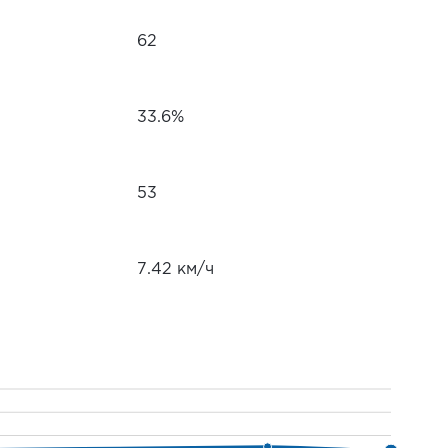
62
33.6%
53
7.42 км/ч