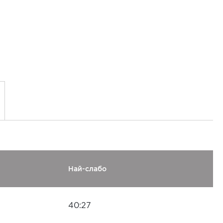
Най-слабо
40:27