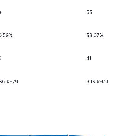
8
53
0.59%
38.67%
3
41
96 км/ч
8.19 км/ч