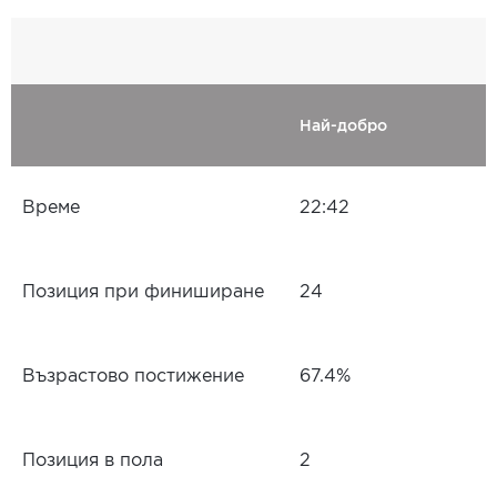
Най-добро
Време
22:42
Позиция при финиширане
24
Възрастово постижение
67.4%
Позиция в пола
2