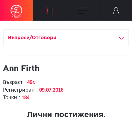
Въпроси/Отговори
Ann Firth
Възраст :
49г.
Регистриран :
09.07.2016
Точки :
184
Лични постижения.