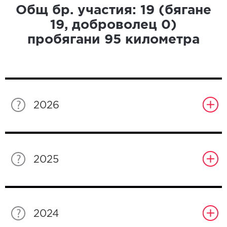
Общ бр. участия:
19
(бягане
19
, доброволец
0
)
пробягани
95
километра
2026
2025
2024