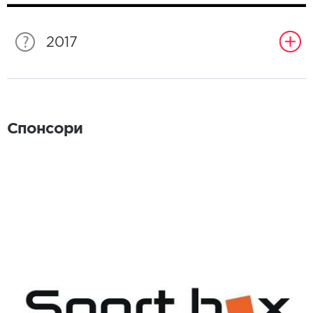
2017
Спонсори
Спонсори