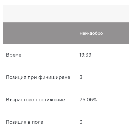
Най-добро
Време
19:39
Позиция при финиширане
3
Възрастово постижение
75.06%
Позиция в пола
3