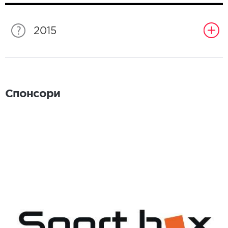
2015
Спонсори
Спонсори