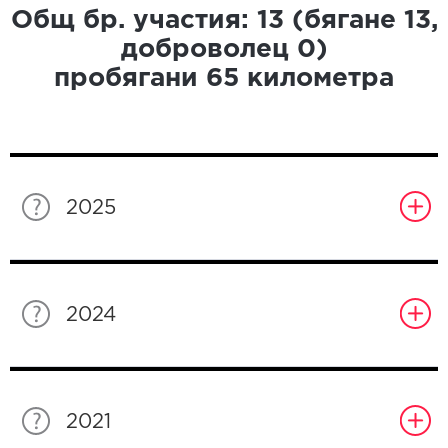
Общ бр. участия:
13
(бягане
13
,
доброволец
0
)
пробягани
65
километра
2025
2024
2021