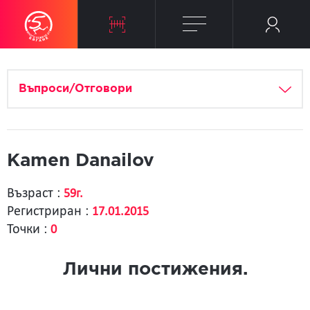
Въпроси/Отговори
Kamen Danailov
Възраст :
59г.
Регистриран :
17.01.2015
Точки :
0
Лични постижения.