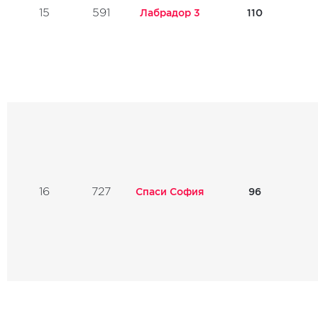
15
591
Лабрадор 3
110
16
727
Спаси София
96