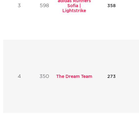
adidas Runners
3
598
358
Sofia |
Lightstrike
4
350
The Dream Team
273