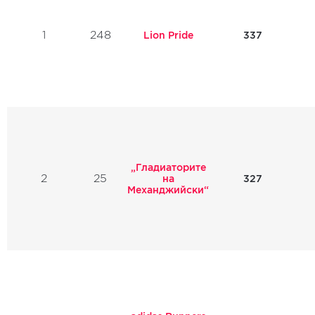
1
248
Lion Pride
337
„Гладиаторите
2
25
327
на
Механджийски“