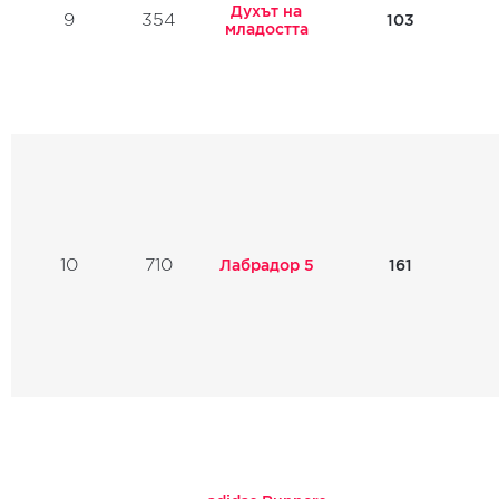
Духът на
9
354
103
младостта
10
710
Лабрадор 5
161