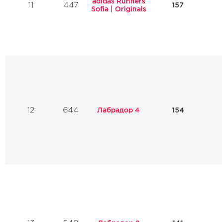
adidas Runners
11
447
157
Sofia | Originals
12
644
Лабрадор 4
154