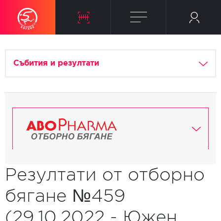
Събития и резултати
Резултати от отборно
бягане №459
(29.10.2022 - Южен