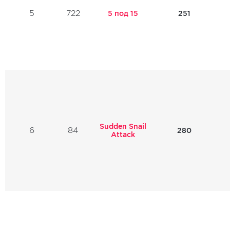
5
722
5 под 15
251
Sudden Snail
6
84
280
Attack