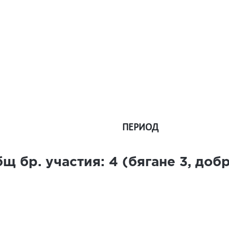
ПЕРИОД
щ бр. участия:
4
(бягане
3
, доб