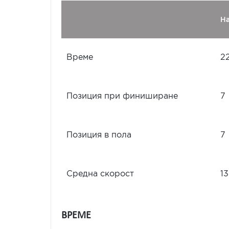
Н
Време
2
Позиция при финиширане
7
Позиция в пола
7
Средна скорост
13
ВРЕМЕ