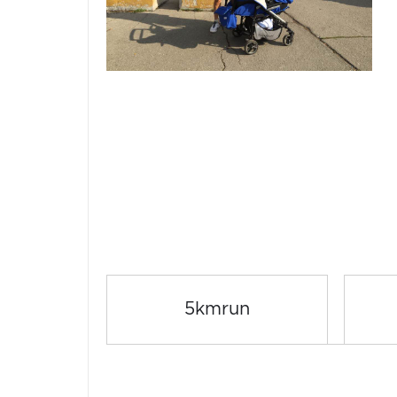
5kmrun