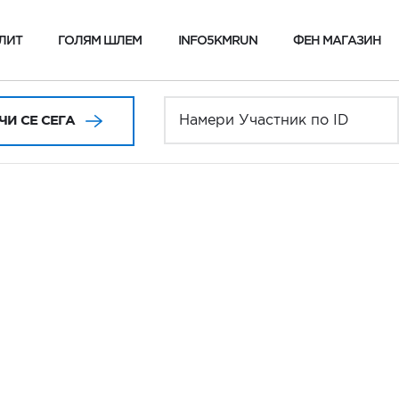
ЛИТ
ГОЛЯМ ШЛЕМ
INFO5KMRUN
ФЕН МАГАЗИН
И СЕ СЕГА