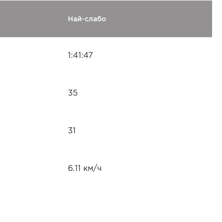
Най-слабо
1:41:47
35
31
6.11 км/ч