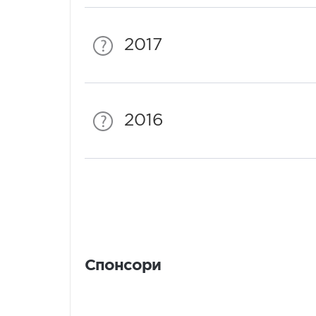
2017
2016
Спонсори
Спонсори