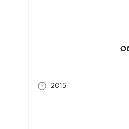
Об
2015
Спонсори