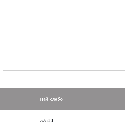
Най-слабо
33:44