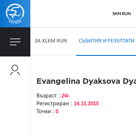
5KM RUN
ЗA XLKM RUN
СЪБИТИЯ И РЕЗУЛТАТИ
Evangelina Dyaksova Dy
Възраст :
24г.
Регистриран :
14.11.2015
Точки :
0