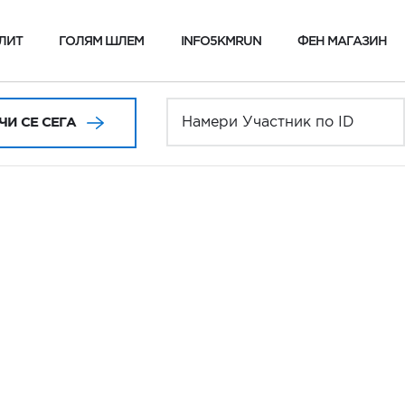
ЛИТ
ГОЛЯМ ШЛЕМ
INFO5KMRUN
ФЕН МАГАЗИН
И СЕ СЕГА