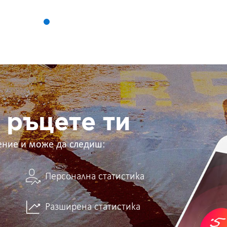
 ръцете ти
ение и може да следиш:
Персонална статистика
Разширена статистика