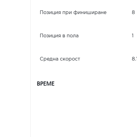
Позиция при финиширане
8
Позиция в пола
1
Средна скорост
8.
ВРЕМЕ