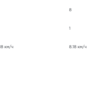
8
1
18 км/ч
8.18 км/ч