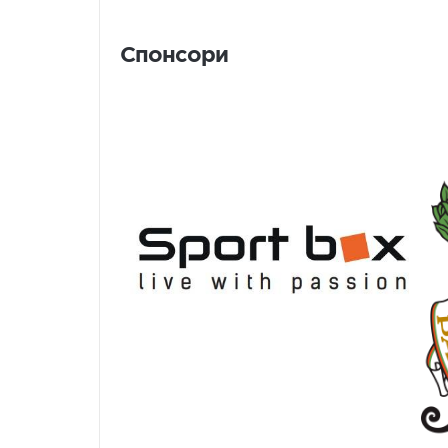
Спонсори