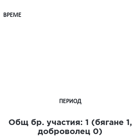
ВРЕМЕ
ПЕРИОД
Общ бр. участия:
1
(бягане
1
,
доброволец
0
)