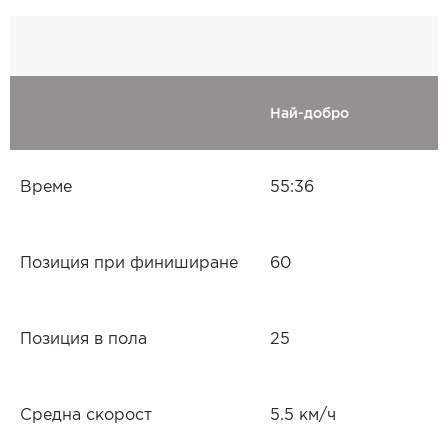
Най-добро
Време
55:36
Позиция при финиширане
60
Позиция в пола
25
Средна скорост
5.5 км/ч