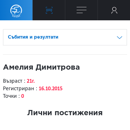
Събития и резултати
Амелия Димитрова
Възраст :
21г.
Регистриран :
16.10.2015
Точки :
0
Лични постижения