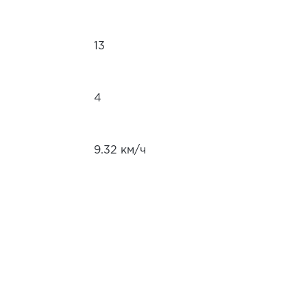
13
4
9.32 км/ч