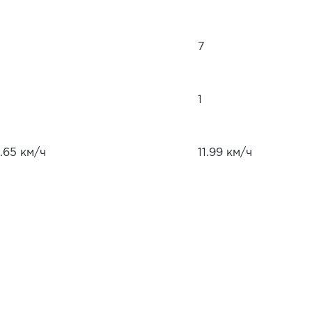
7
1
.65 км/ч
11.99 км/ч