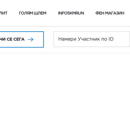
ЛИТ
ГОЛЯМ ШЛЕМ
INFO5KMRUN
ФЕН МАГАЗИН
И СЕ СЕГА