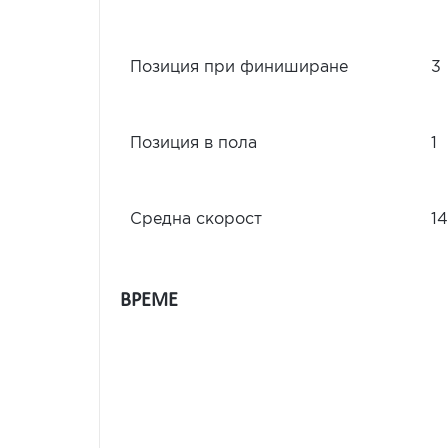
Позиция при финиширане
3
Позиция в пола
1
Средна скорост
14
ВРЕМЕ