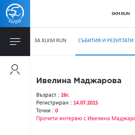
5KM RUN
ЗA XLKM RUN
СЪБИТИЯ И РЕЗУЛТАТИ
Ивелина Маджарова
Възраст :
26г.
Регистриран :
14.07.2015
Точки :
0
Прочети интервю с Ивелина Маджар