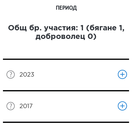
ПЕРИОД
Общ бр. участия:
1
(бягане
1
,
доброволец
0
)
2023
2017