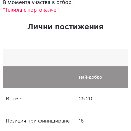
В момента участва в отбор :
“Текила с портокалче”
Лични постижения
Най-добро
Време
25:20
Позиция при финиширане
16