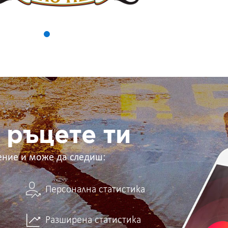
 ръцете ти
ение и може да следиш:
Персонална статистика
Разширена статистика