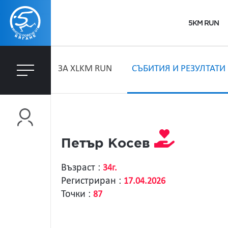
5KM RUN
ЗA XLKM RUN
СЪБИТИЯ И РЕЗУЛТАТИ
Петър Косев
Възраст :
34г.
Регистриран :
17.04.2026
Точки :
87