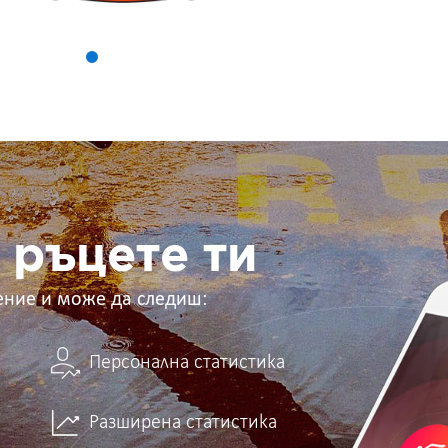
 ръцете ти
ение и може да следиш:
Персонална статистика
Разширена статистика