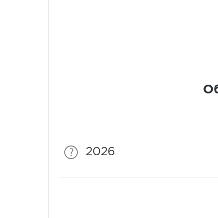
Об
2026
Спонсори