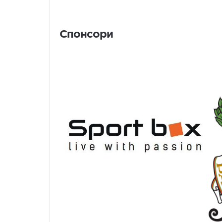
Спонсори