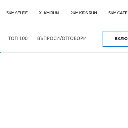
5KM SELFIE
XLKM RUN
2KM KIDS RUN
5KM САТЕ
ТОП 100
ВЪПРОСИ/ОТГОВОРИ
ВКЛЮЧ