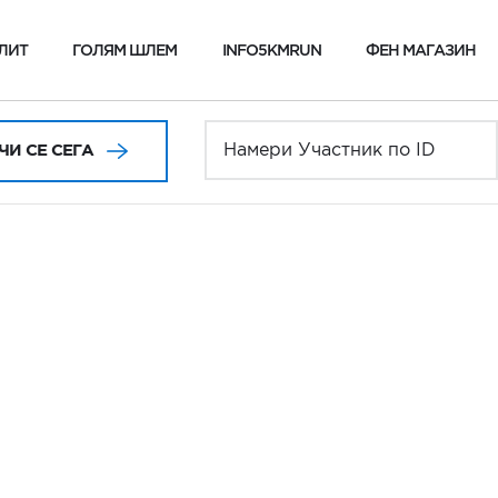
ЛИТ
ГОЛЯМ ШЛЕМ
INFO5KMRUN
ФЕН МАГАЗИН
И СЕ СЕГА