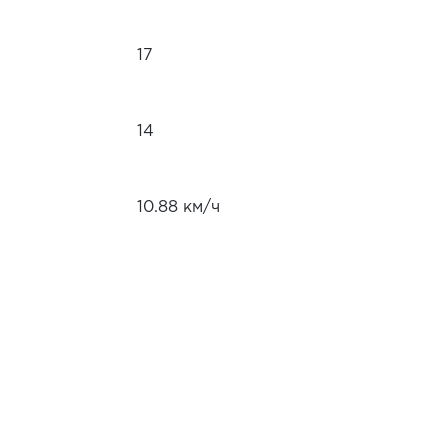
17
14
10.88 км/ч