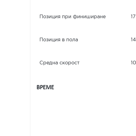
Позиция при финиширане
17
Позиция в пола
14
Средна скорост
10
ВРЕМЕ