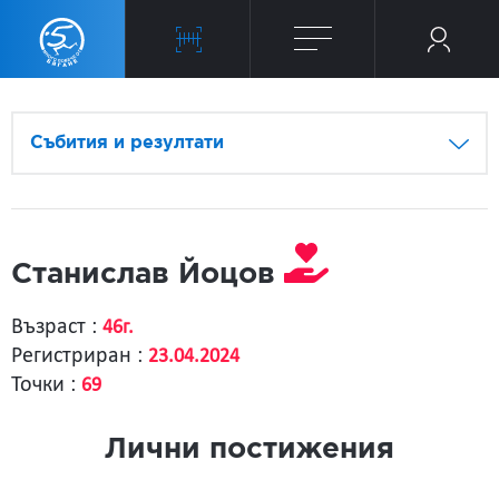
Събития и резултати
Станислав Йоцов
Възраст :
46г.
Регистриран :
23.04.2024
Точки :
69
Лични постижения