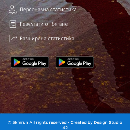
Персонална статистика
Резултати от бягане
Разширена статистика
© 5kmrun All rights reserved - Created by
Design Studio
42