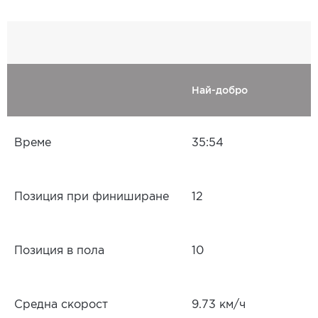
Най-добро
Време
35:54
Позиция при финиширане
12
Позиция в пола
10
Средна скорост
9.73 км/ч