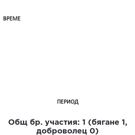
ВРЕМЕ
ПЕРИОД
Общ бр. участия:
1
(бягане
1
,
доброволец
0
)