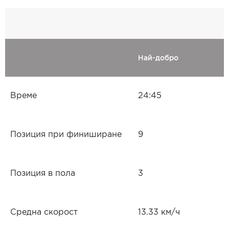
Най-добро
Време
24:45
Позиция при финиширане
9
Позиция в пола
3
Средна скорост
13.33 км/ч