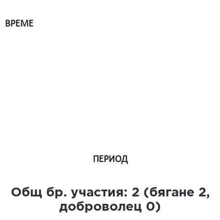
ВРЕМЕ
ПЕРИОД
Общ бр. участия:
2
(бягане
2
,
доброволец
0
)