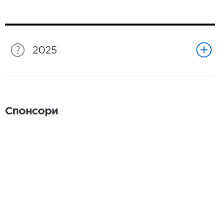
2025
Спонсори
Спонсори