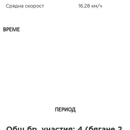
Средна скорост
16.28 км/ч
ВРЕМЕ
ПЕРИОД
Общ бр. участия:
4
(бягане
2
,