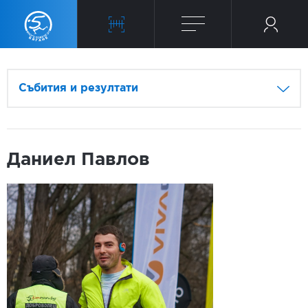
Събития и резултати
Даниел Павлов